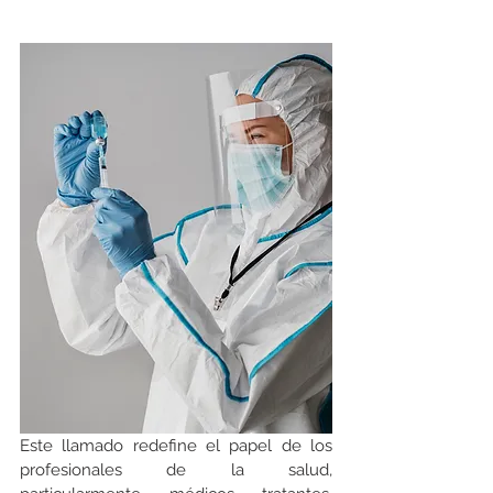
Este llamado redefine el papel de los 
profesionales de la salud, 