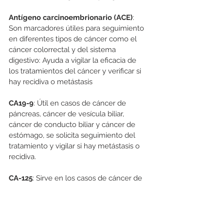
Antígeno carcinoembrionario (ACE)
: 
Son marcadores útiles para seguimiento 
en diferentes tipos de cáncer como el 
cáncer colorrectal y del sistema 
digestivo: Ayuda a vigilar la eficacia de 
los tratamientos del cáncer y verificar si 
hay recidiva o metástasis
CA19-9
: Útil en casos de cáncer de 
páncreas, cáncer de vesícula biliar, 
cáncer de conducto biliar y cáncer de 
estómago, se solicita seguimiento del 
tratamiento y vigilar si hay metástasis o 
recidiva.
CA-125
: Sirve en los casos de cáncer de 
ovario, es un examen de apoyo en el 
diagnóstico, además ayuda evaluar la 
eficacia del tratamiento y verificar si hay 