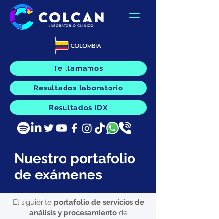
Te llamamos
Resultados laboratorio
Resultados IDX
Nuestro portafolio
de exámenes
El siguiente
portafolio de servicios de
análisis y procesamiento
de