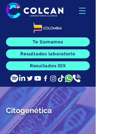
Te llamamos
Resultados laboratorio
Resultados IDX
Citogenética