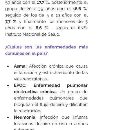
59 años con el 
17,7 %
, posteriormente el 
grupo de 20 a 39 años con el 
16,6 %
, 
seguido de los de 5 a 19 años con el 
7,7 % 
y finalmente los menores de 5 
años con el 
6,6 % 
, según el (INS) 
Instituto Nacional de Salud.
¿Cuáles son las enfermedades más 
comunes en el país?
Asma: 
Afección crónica que causa 
inflamación y estrechamiento de las 
vías respiratorias.
EPOC: Enfermedad pulmonar 
obstructiva crónica. 
Un grupo de 
enfermedades pulmonares que 
bloquean el flujo de aire y dificultan 
la respiración.
Neumonía: 
Infección que inflama 
los sacos de aire en uno o ambos 